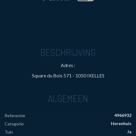
BESCHRIJVING
Adres :
Square du Bois 571 - 1050 IXELLES
ALGEMEEN
4966932
Referentie
Herenhuis
Categorie
Ja
Tuin