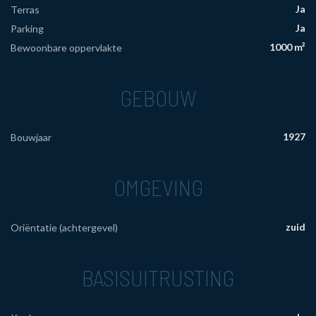
Ja
Terras
Ja
Parking
1000 m²
Bewoonbare oppervlakte
GEBOUW
1927
Bouwjaar
OMGEVING
zuid
Oriëntatie (achtergevel)
BASISUITRUSTING