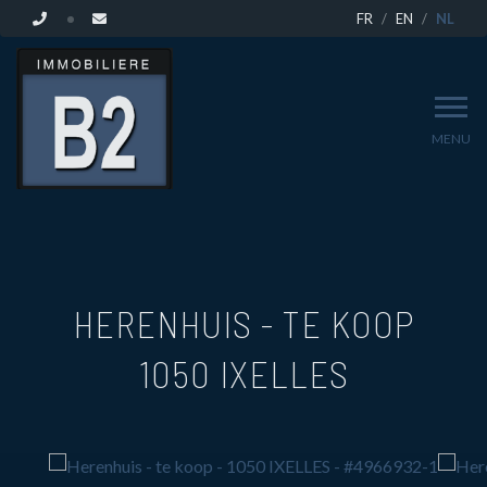
FR
EN
NL
MENU
HERENHUIS - TE KOOP
1050 IXELLES