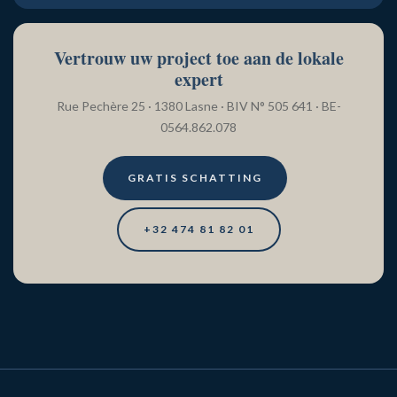
Vertrouw uw project toe aan de lokale
expert
Rue Pechère 25 · 1380 Lasne · BIV N° 505 641 · BE-
0564.862.078
GRATIS SCHATTING
+32 474 81 82 01