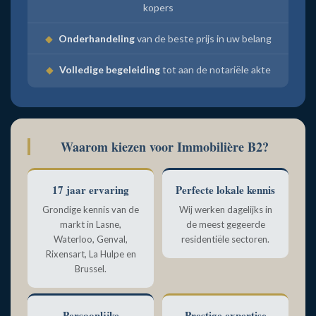
kopers
◆
Onderhandeling
van de beste prijs in uw belang
◆
Volledige begeleiding
tot aan de notariële akte
Waarom kiezen voor Immobilière B2?
17 jaar ervaring
Perfecte lokale kennis
Grondige kennis van de
Wij werken dagelijks in
markt in Lasne,
de meest gegeerde
Waterloo, Genval,
residentiële sectoren.
Rixensart, La Hulpe en
Brussel.
Persoonlijke
Prestige expertise