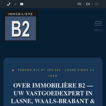
FR
EN
NL
MENU
OVER
ONS
◆ ERKEND BIV N° 505 641 · LASNE SINDS 17
|
JAAR
OVER IMMOBILIÈRE B2 —
IMMOBILIÈRE
UW VASTGOEDEXPERT IN
LASNE, WAALS-BRABANT &