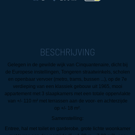
BESCHRIJVING
Gelegen in de gewilde wijk van Cinquantenaire, dicht bij
de Europese instellingen, Tongeren straatwinkels, scholen
en openbaar vervoer (metro, trams, bussen ...), op de 7e
verdieping van een klassiek gebouw uit 1965, mooi
appartement met 3 slaapkamers met een totale oppervlakte
van +/- 110 m² met terrassen aan de voor- en achterzijde
op +/- 18 m².
Samenstelling:
Entree, hal met toilet en garderobe, grote lichte woonkamer