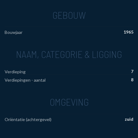
GEBOUW
1965
Bouwjaar
NAAM, CATEGORIE & LIGGING
7
Verdieping
8
Verdiepingen - aantal
OMGEVING
zuid
Oriëntatie (achtergevel)