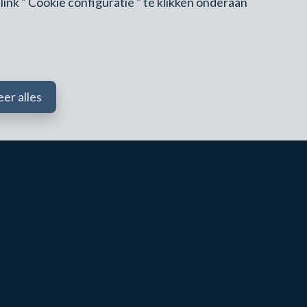
nk " Cookie configuratie " te klikken onderaan
ng aan
ussel
er alles
650K — 1,2M€+