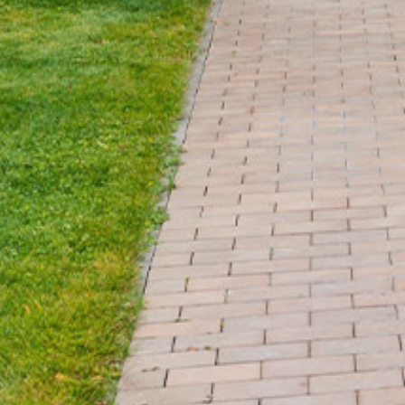
VASTGOEDKANTOOR