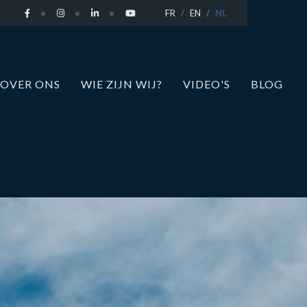
FR
EN
NL
OVER ONS
WIE ZIJN WIJ?
VIDEO'S
BLOG