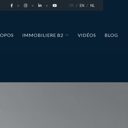
FR
EN
NL
ROPOS
IMMOBILIERE B2
VIDÉOS
BLOG