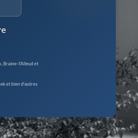
re
, Braine-l'Alleud et
ek et bien d'autres