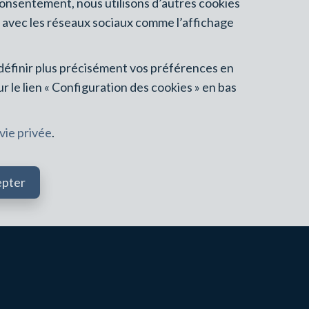
consentement, nous utilisons d’autres cookies
n avec les réseaux sociaux comme l’affichage
eur.
t définir plus précisément vos préférences en
 le lien « Configuration des cookies » en bas
 vie privée
.
epter
ÉE
HULPE