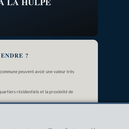
À LA HULPE
VENDRE ?
e commune peuvent avoir une valeur très
artiers résidentiels et la proximité de