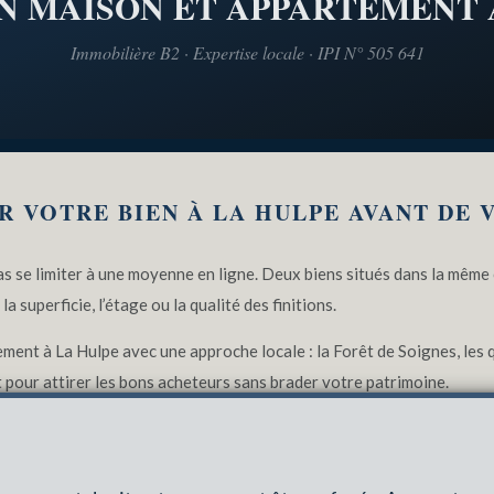
N MAISON ET APPARTEMENT 
Immobilière B2 · Expertise locale · IPI N° 505 641
R VOTRE BIEN À LA HULPE AVANT DE 
as se limiter à une moyenne en ligne. Deux biens situés dans la mêm
la superficie, l’étage ou la qualité des finitions.
nt à La Hulpe avec une approche locale : la Forêt de Soignes, les qu
nt pour attirer les bons acheteurs sans brader votre patrimoine.