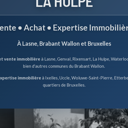
LA HULPE
ente • Achat • Expertise Immobiliè
À Lasne, Brabant Wallon et Bruxelles
et vente immobilière
à Lasne, Genval, Rixensart, La Hulpe, Waterloo
bien d'autres communes du Brabant Wallon.
expertise immobilière
à Ixelles, Uccle, Woluwe-Saint-Pierre, Etterbe
quartiers de Bruxelles.