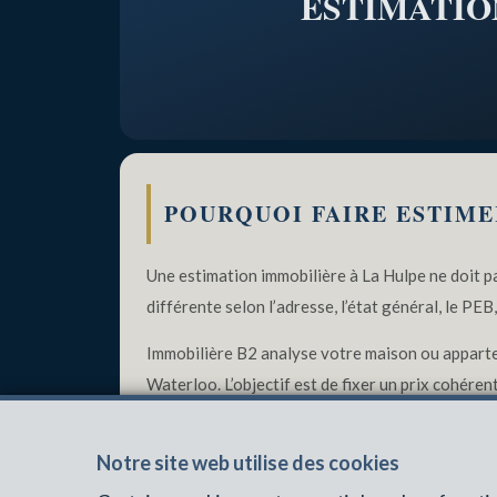
ESTIMATIO
À
LA
HULPE
POURQUOI FAIRE ESTIME
Une estimation immobilière à La Hulpe ne doit p
différente selon l’adresse, l’état général, le PEB, 
Immobilière B2 analyse votre maison ou apparteme
Waterloo. L’objectif est de fixer un prix cohére
Notre site web utilise des cookies