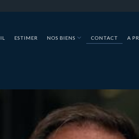
IL
ESTIMER
NOS BIENS
CONTACT
A P