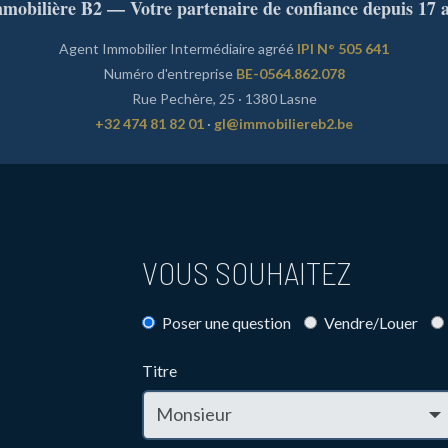
mobilière B2 — Votre partenaire de confiance depuis 17 
Agent Immobilier Intermédiaire agréé
IPI N° 505 641
Numéro d'entreprise
BE-0564.862.078
Rue Pechère, 25 · 1380 Lasne
+32 474 81 82 01
·
gl@immobiliereb2.be
VOUS SOUHAITEZ
Poser une question
Vendre/Louer
Titre