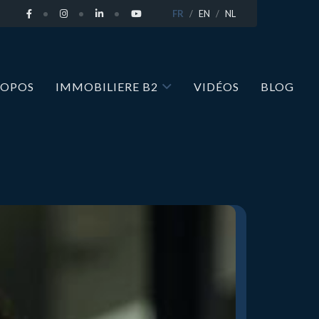
FR
EN
NL
ROPOS
IMMOBILIERE B2
VIDÉOS
BLOG