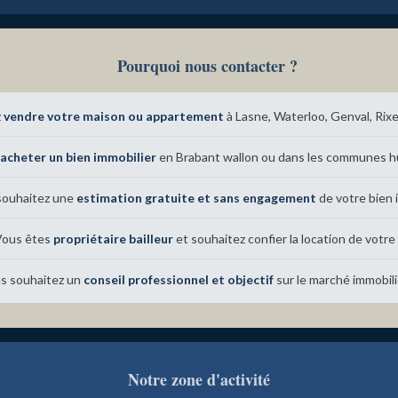
Pourquoi nous contacter ?
z
vendre votre maison ou appartement
à Lasne, Waterloo, Genval, Rix
acheter un bien immobilier
en Brabant wallon ou dans les communes h
souhaitez une
estimation gratuite et sans engagement
de votre bien 
ous êtes
propriétaire bailleur
et souhaitez confier la location de votre
s souhaitez un
conseil professionnel et objectif
sur le marché immobili
Notre zone d'activité