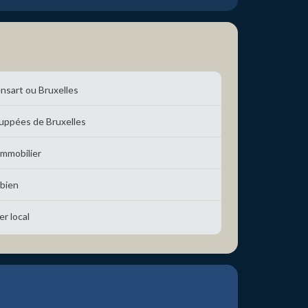
ensart ou Bruxelles
uppées de Bruxelles
immobilier
 bien
er local