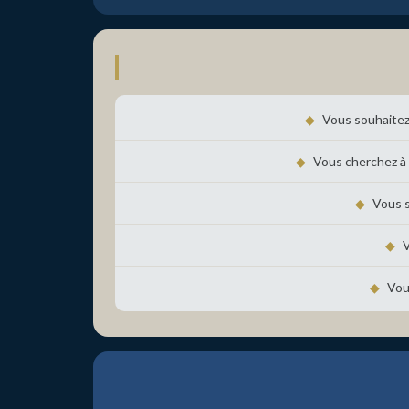
◆
Vous souhaite
◆
Vous cherchez à
◆
Vous 
◆
V
◆
Vou