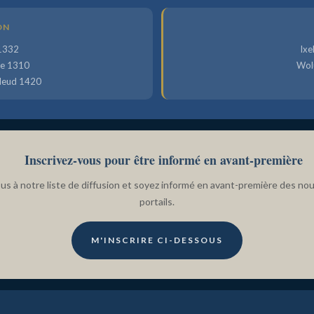
ON
 1332
Ixe
pe 1310
Wol
lleud 1420
Inscrivez-vous pour être informé en avant-première
us à notre liste de diffusion et soyez informé en avant-première des no
portails.
M'INSCRIRE CI-DESSOUS