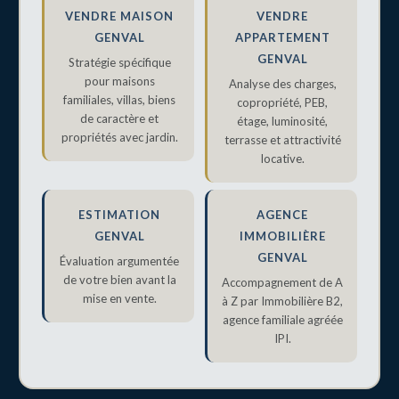
VENDRE MAISON
VENDRE
GENVAL
APPARTEMENT
GENVAL
Stratégie spécifique
pour maisons
Analyse des charges,
familiales, villas, biens
copropriété, PEB,
de caractère et
étage, luminosité,
propriétés avec jardin.
terrasse et attractivité
locative.
ESTIMATION
AGENCE
GENVAL
IMMOBILIÈRE
GENVAL
Évaluation argumentée
de votre bien avant la
Accompagnement de A
mise en vente.
à Z par Immobilière B2,
agence familiale agréée
IPI.