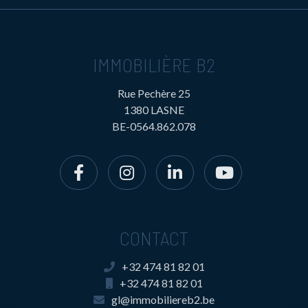
IMMOBILIÈRE B2
Rue Pechère 25
1380 LASNE
BE-0564.862.078
CONTACT
+32 474 81 82 01
+32 474 81 82 01
gl@immobiliereb2.be