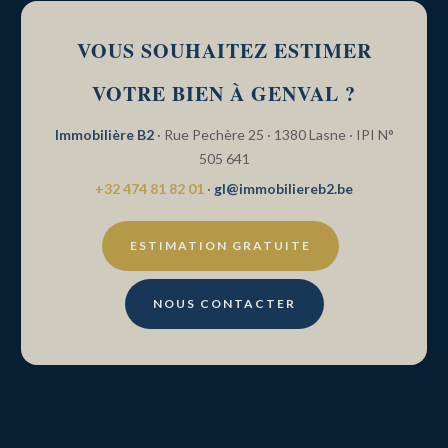
VOUS SOUHAITEZ ESTIMER
VOTRE BIEN À GENVAL ?
Immobilière B2
· Rue Pechère 25 · 1380 Lasne · IPI N°
505 641
+32 474 81 82 01
·
gl@immobiliereb2.be
ESTIMATION GRATUITE
NOUS CONTACTER