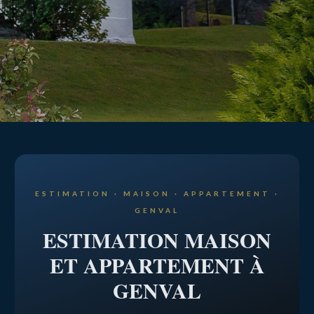
ESTIMATION
MAISON
ET
ESTIMATION · MAISON · APPARTEMENT ·
GENVAL
APPARTEMENT
ESTIMATION MAISON
ET APPARTEMENT À
À
GENVAL