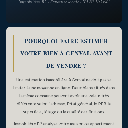
GENVAL
Immobilière B2 · Expertise locale · IPI N° 505 641
POURQUOI FAIRE ESTIMER
VOTRE BIEN À GENVAL AVANT
DE VENDRE ?
Une estimation immobilière à Genval ne doit pas se
limiter à une moyenne en ligne. Deux biens situés dans
la même commune peuvent avoir une valeur très
différente selon l’adresse, l’état général, le PEB, la
superficie, l’étage ou la qualité des finitions.
Immobilière B2 analyse votre maison ou appartement