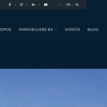
FR
EN
NL
ROPOS
IMMOBILIERE B2
VIDÉOS
BLOG