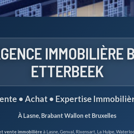
GENCE IMMOBILIÈRE 
ETTERBEEK
ente • Achat • Expertise Immobiliè
À Lasne, Brabant Wallon et Bruxelles
et vente immobilière
à Lasne, Genval, Rixensart, La Hulpe, Waterloo