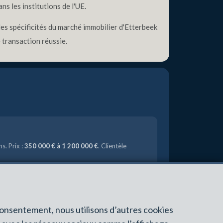
s les institutions de l'UE.
 les spécificités du marché immobilier d'Etterbeek
 transaction réussie.
s. Prix :
350 000 € à 1 200 000 €
. Clientèle
00 000 €
. Excellent rendement locatif.
consentement, nous utilisons d’autres cookies