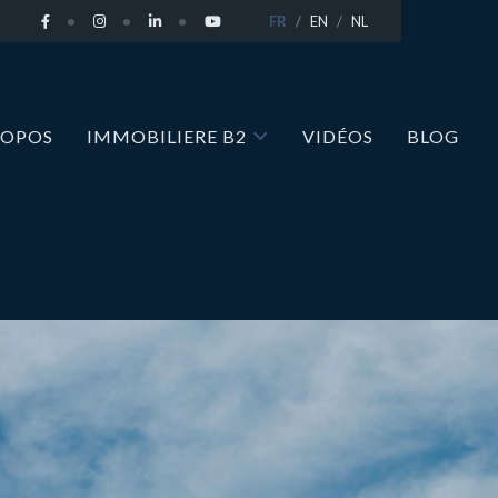
FR
EN
NL
ROPOS
IMMOBILIERE B2
VIDÉOS
BLOG