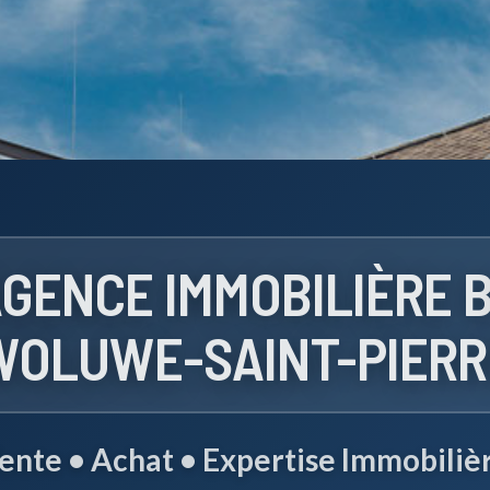
GENCE IMMOBILIÈRE 
WOLUWE-SAINT-PIERR
ente • Achat • Expertise Immobiliè