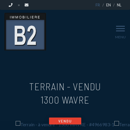
FR
EN
NL
MENU
TERRAIN - VENDU
1300 WAVRE
VENDU