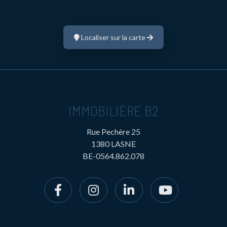
Localiser sur la carte
IMMOBILIÈRE B2
Rue Pechère 25
1380 LASNE
BE-0564.862.078