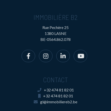
IMMOBILIÈRE B2
Rue Pechère 25
1380 LASNE
BE-0564.862.078
CONTACT
+32 474 81 82 01
+32 474 81 82 01
gl@immobiliereb2.be