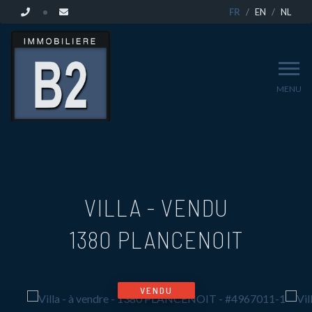
FR
EN
NL
MENU
VILLA - VENDU
1380 PLANCENOIT
VENDU