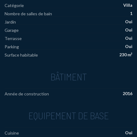
Villa
Catégorie
1
Nombre de salles de bain
Oui
Jardin
Oui
Garage
Oui
Terrasse
Oui
Parking
230 m²
Surface habitable
BÂTIMENT
2016
Année de construction
EQUIPEMENT DE BASE
Oui
Cuisine