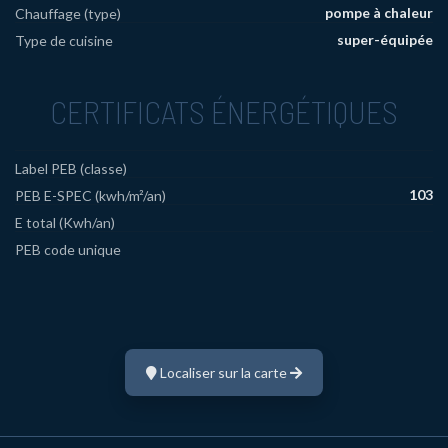
pompe à chaleur
Chauffage (type)
super-équipée
Type de cuisine
CERTIFICATS ÉNERGÉTIQUES
Label PEB (classe)
103
PEB E-SPEC (kwh/m²/an)
E total (Kwh/an)
PEB code unique
Localiser sur la carte