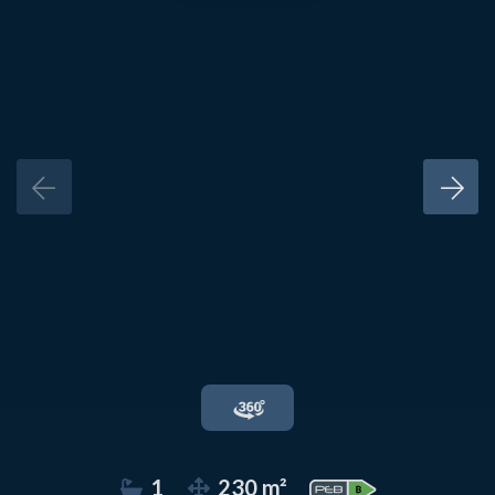
1
230 m²