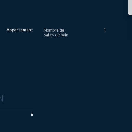
Appartement
1
Nombre de
salles de bain
N
6