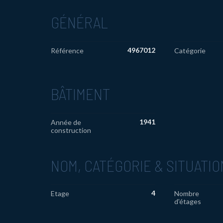
GÉNÉRAL
4967012
Référence
Catégorie
BÂTIMENT
1941
Année de
construction
NOM, CATÉGORIE & SITUATIO
4
Etage
Nombre
d'étages