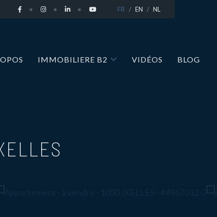
FR
EN
NL
ROPOS
IMMOBILIERE B2
VIDÉOS
BLOG
IXELLES