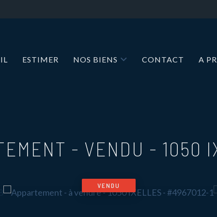
IL
ESTIMER
NOS BIENS
CONTACT
A P
TEMENT - VENDU
-
1050 
VENDU