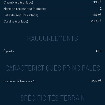
11 m²
Chambre 3 (surface)
2
Nbre de terrasse(s) (nombre)
55 m²
Salle de séjour (surface)
23.7 m²
Cuisine (surface)
RACCORDEMENTS
Oui
Égouts
CARACTÉRISTIQUES PRINCIPALES
36.5 m²
Surface de terrasse 1
SPÉCIFICITÉS TERRAIN