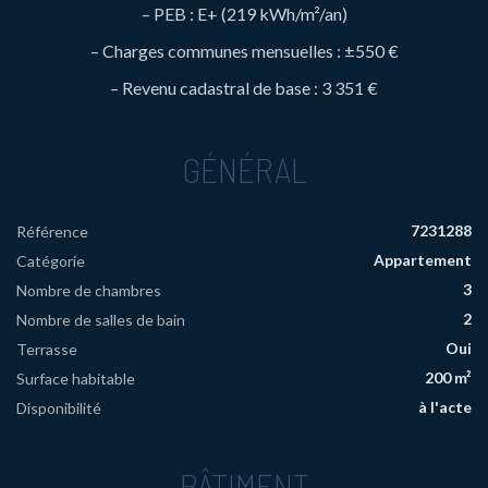
– PEB : E+ (219 kWh/m²/an)
– Charges communes mensuelles : ±550 €
– Revenu cadastral de base : 3 351 €
GÉNÉRAL
7231288
Référence
Appartement
Catégorie
3
Nombre de chambres
2
Nombre de salles de bain
Oui
Terrasse
200 m²
Surface habitable
à l'acte
Disponibilité
BÂTIMENT