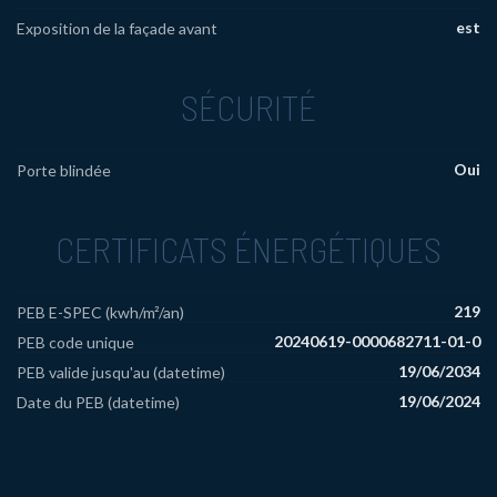
est
Exposition de la façade avant
SÉCURITÉ
Oui
Porte blindée
CERTIFICATS ÉNERGÉTIQUES
219
PEB E-SPEC (kwh/m²/an)
20240619-0000682711-01-0
PEB code unique
19/06/2034
PEB valide jusqu'au (datetime)
19/06/2024
Date du PEB (datetime)