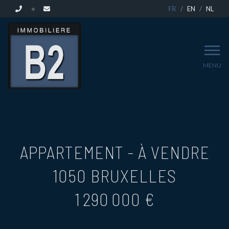
FR
EN
NL
MENU
APPARTEMENT - À VENDRE
1050 BRUXELLES
1 290 000 €