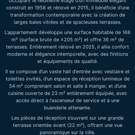
Occupant le neuvième étage d’un immeuble élégant
construit en 1958 et rénové en 2015, il bénéficie d’une
transformation contemporaine avec la création de
larges baies vitrées et de spacieuses terrasses.
L’appartement développe une surface habitable de 168
m² (surface brute de ±205 m²) et offre 36 m² de
terrasses. Entièrement rénové en 2025, il allie confort
moderne et élégance intemporelle, avec des finitions
et équipements de qualité.
Il se compose d’un vaste hall d’entrée avec vestiaire et
toilettes invités, d’un espace de réception lumineux de
54 m² comprenant salon et salle à manger, et d’une
cuisine ouverte de 23 m² entièrement équipée, avec
accès direct à l’ascenseur de service et à une
buanderie attenante.
Les pièces de réception s’ouvrent sur une grande
terrasse orientée avant (22 m²), offrant une vue
panoramique sur la ville.