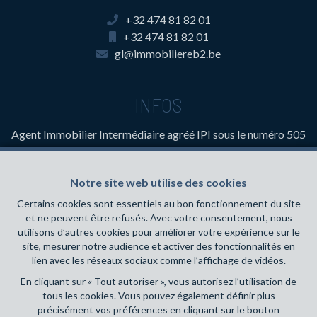
+32 474 81 82 01
+32 474 81 82 01
gl@immobiliereb2.be
INFOS
Agent Immobilier Intermédiaire
agréé IPI sous le numéro 505
641 en Belgique- Instance de contrôle: Institut professionnel
des agents immobiliers, rue du Luxembourg 16B, 1000
Notre site web utilise des cookies
Bruxelles (+32 2 505 38 50 - info@ipi.be) - Soumis au
code
déontologique de l’ IPI
Certains cookies sont essentiels au bon fonctionnement du site
et ne peuvent être refusés. Avec votre consentement, nous
RC professionnelle et cautionnement via AXA Belgium SA,
utilisons d’autres cookies pour améliorer votre expérience sur le
Place du Trône 1, 1000 Bruxelles – police n° 730.390.160.
site, mesurer notre audience et activer des fonctionnalités en
Couverture valable pour les activités réalisées en Belgique
lien avec les réseaux sociaux comme l’affichage de vidéos.
En cliquant sur « Tout autoriser », vous autorisez l’utilisation de
Conditions générales d'utilisation du site
tous les cookies. Vous pouvez également définir plus
précisément vos préférences en cliquant sur le bouton