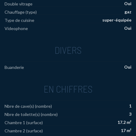
Oui
Double vitrage
gaz
Chauffage (type)
super-équipée
Type de cuisine
Oui
Videophone
DIVERS
Oui
Buanderie
EN CHIFFRES
1
Nbre de cave(s) (nombre)
3
Nbre de toilette(s) (nombre)
17.2 m²
Chambre 1 (surface)
17 m²
Chambre 2 (surface)