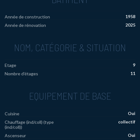
1958
Année de construction
2025
Année de rénovation
NOM, CATÉGORIE & SITUATION
9
Etage
11
Nombre d'étages
EQUIPEMENT DE BASE
Oui
Cuisine
collectif
Chauffage (ind/coll) (type
(ind/coll))
Oui
Ascenseur