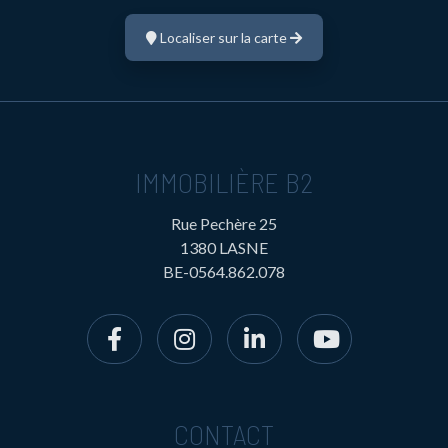
Localiser sur la carte
IMMOBILIÈRE B2
Rue Pechère 25
1380 LASNE
BE-0564.862.078
CONTACT