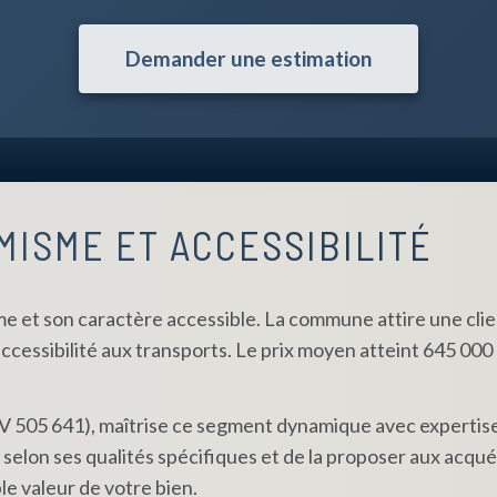
Demander une estimation
MISME ET ACCESSIBILITÉ
 et son caractère accessible. La commune attire une clien
'accessibilité aux transports. Le prix moyen atteint 645 000 
IV 505 641), maîtrise ce segment dynamique avec expertise
elon ses qualités spécifiques et de la proposer aux acqué
le valeur de votre bien.