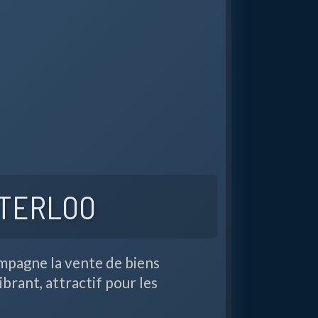
ATERLOO
mpagne la vente de biens
rant, attractif pour les