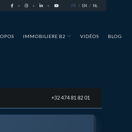
FR
EN
NL
ROPOS
IMMOBILIERE B2
VIDÉOS
BLOG
+32 474 81 82 01