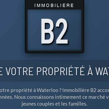
IMMOBILIERE
B
2
 VOTRE PROPRIÉTÉ À W
otre propriété à Waterloo ? Immobilière B2 acco
nées. Nous connaissons intimement ce marché vib
jeunes couples et les familles.