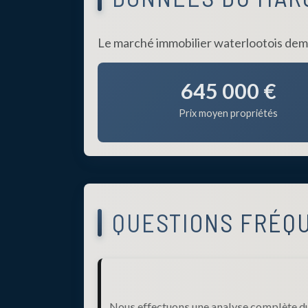
Le marché immobilier waterlootois deme
645 000 €
Prix moyen propriétés
QUESTIONS FRÉQ
Nous effectuons une analyse complète du 