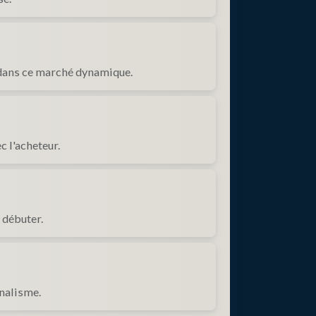
 dans ce marché dynamique.
 l'acheteur.
 débuter.
nnalisme.