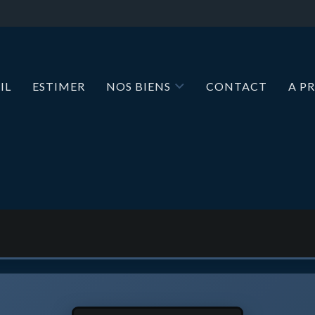
IL
ESTIMER
NOS BIENS
CONTACT
A P