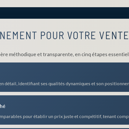
NEMENT POUR VOTRE VENT
e méthodique et transparente, en cinq étapes essentielle
 détail, identifiant ses qualités dynamiques et son positionne
ché
mparables pour établir un prix juste et compétitif, tenant com