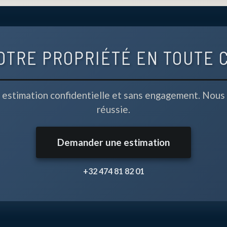
OTRE PROPRIÉTÉ EN TOUTE 
 estimation confidentielle et sans engagement. Nou
réussie.
Demander une estimation
+32 474 81 82 01