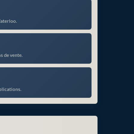
aterloo.
s de vente.
lications.