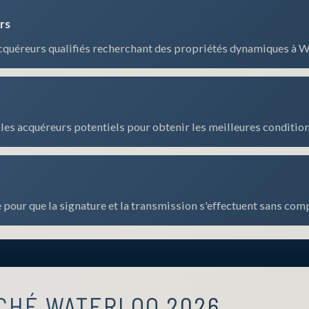
rs
cquéreurs qualifiés recherchant des propriétés dynamiques à W
les acquéreurs potentiels pour obtenir les meilleures condition
pour que la signature et la transmission s'effectuent sans comp
CHÉ WATERLOO 2026