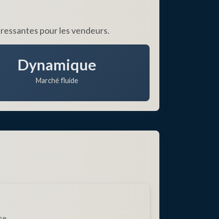
éressantes pour les vendeurs.
Dynamique
Marché fluide
se.