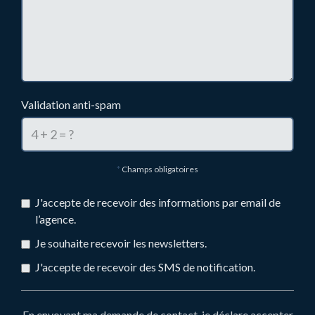
Validation anti-spam
*
Champs obligatoires
J'accepte de recevoir des informations par email de
l’agence.
Je souhaite recevoir les newsletters.
J'accepte de recevoir des SMS de notification.
En envoyant ma demande de contact, je déclare accepter