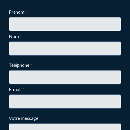
Prénom
*
Nom
*
Téléphone
*
E-mail
*
Votre message