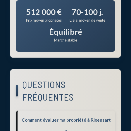
512 000 €
70-100 j.
Prix moyen propriétés
Délai moyen de vente
Équilibré
Marché stable
QUESTIONS
FRÉQUENTES
Comment évaluer ma propriété à Rixensart