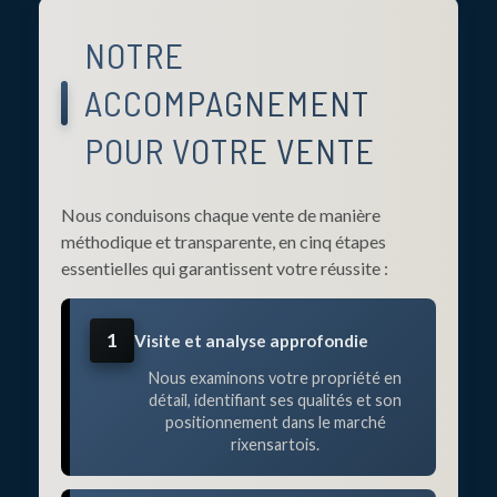
NOTRE
ACCOMPAGNEMENT
POUR VOTRE VENTE
Nous conduisons chaque vente de manière
méthodique et transparente, en cinq étapes
essentielles qui garantissent votre réussite :
1
Visite et analyse approfondie
Nous examinons votre propriété en
détail, identifiant ses qualités et son
positionnement dans le marché
rixensartois.