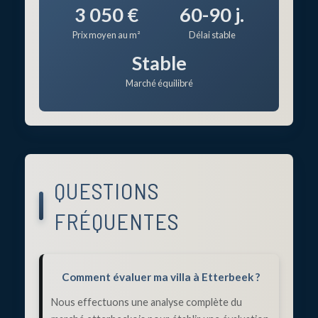
3 050 €
60-90 j.
Prix moyen au m²
Délai stable
Stable
Marché équilibré
QUESTIONS
FRÉQUENTES
Comment évaluer ma villa à Etterbeek ?
Nous effectuons une analyse complète du