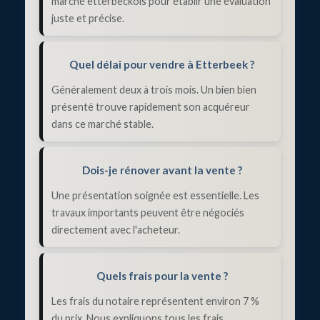
marché etterbeckois pour établir une évaluation
juste et précise.
Quel délai pour vendre à Etterbeek ?
Généralement deux à trois mois. Un bien bien
présenté trouve rapidement son acquéreur
dans ce marché stable.
Dois-je rénover avant la vente ?
Une présentation soignée est essentielle. Les
travaux importants peuvent être négociés
directement avec l'acheteur.
Quels frais pour la vente ?
Les frais du notaire représentent environ 7 %
du prix. Nous expliquons tous les frais