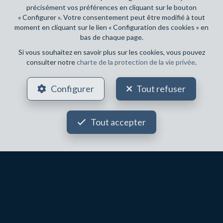
précisément vos préférences en cliquant sur le bouton
3
1
200 m²
2
« Configurer ». Votre consentement peut être modifié à tout
moment en cliquant sur le lien « Configuration des cookies » en
LASNE
495 000 €
bas de chaque page.
Fermette à vendre
Si vous souhaitez en savoir plus sur les cookies, vous pouvez
consulter notre
charte de la protection de la vie privée
.
Configurer
Tout refuser
Tout accepter
2
2
121 m²
1