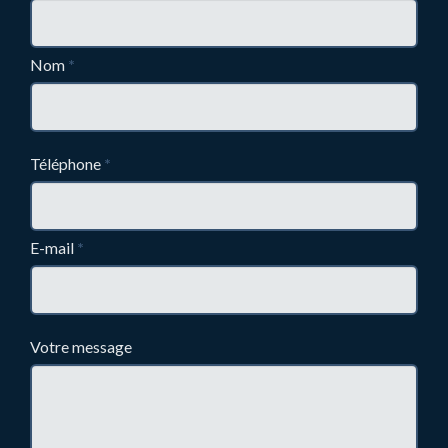
Nom
*
Téléphone
*
E-mail
*
Votre message