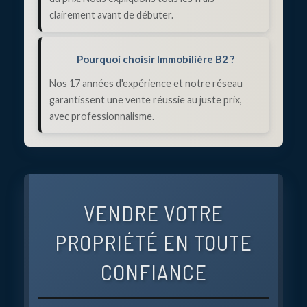
clairement avant de débuter.
Pourquoi choisir Immobilière B2 ?
Nos 17 années d'expérience et notre réseau
garantissent une vente réussie au juste prix,
avec professionnalisme.
VENDRE VOTRE
PROPRIÉTÉ EN TOUTE
CONFIANCE