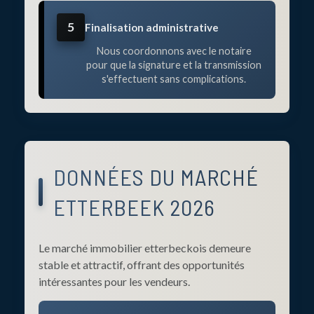
5
Finalisation administrative
Nous coordonnons avec le notaire
pour que la signature et la transmission
s'effectuent sans complications.
DONNÉES DU MARCHÉ
ETTERBEEK 2026
Le marché immobilier etterbeckois demeure
stable et attractif, offrant des opportunités
intéressantes pour les vendeurs.