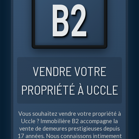
UCCLE
B
2
SEREINEMENT
AVEC
IMMOBILIÈRE
VENDRE VOTRE
B2
PROPRIÉTÉ À UCCLE
Vous souhaitez vendre votre propriété à
Uccle ? Immobilière B2 accompagne la
vente de demeures prestigieuses depuis
17 années. Nous connaissons intimement