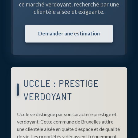
ce marché verdoyant, recherché par une
clientèle aisée et exigeante.
Demander une estimation
UCCLE : PRESTIGE
VERDOYANT
Uccle se distingue par son caractère prestige et
verdoyant. Cette commune de Bruxelles attire
une clientèle aisée en quête d'espace et de qualité
de vie. Les propriétés y dépassent fréquemment