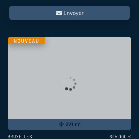
Envoyer
NOUVEAU
291 m²
BRUXELLES
695 000 €