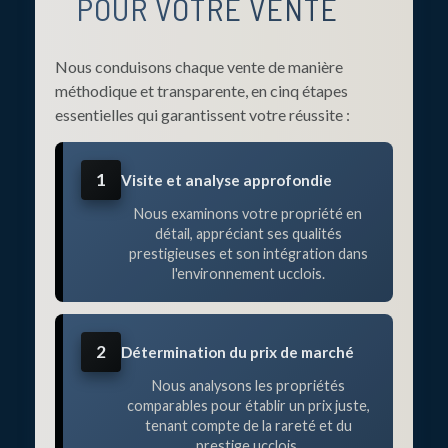
POUR VOTRE VENTE
Nous conduisons chaque vente de manière
méthodique et transparente, en cinq étapes
essentielles qui garantissent votre réussite :
1
Visite et analyse approfondie
Nous examinons votre propriété en
détail, appréciant ses qualités
prestigieuses et son intégration dans
l'environnement ucclois.
2
Détermination du prix de marché
Nous analysons les propriétés
comparables pour établir un prix juste,
tenant compte de la rareté et du
prestige ucclois.