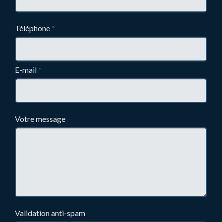
Téléphone
*
E-mail
*
Votre message
Validation anti-spam