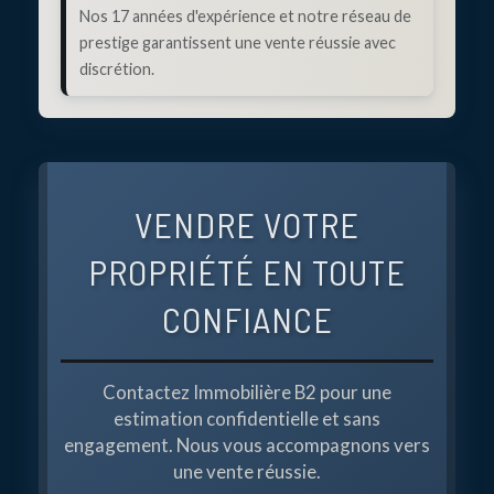
Nos 17 années d'expérience et notre réseau de
prestige garantissent une vente réussie avec
discrétion.
VENDRE VOTRE
PROPRIÉTÉ EN TOUTE
CONFIANCE
Contactez Immobilière B2 pour une
estimation confidentielle et sans
engagement. Nous vous accompagnons vers
une vente réussie.