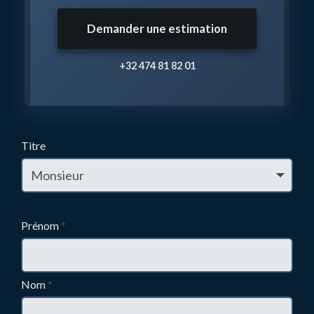
Demander une estimation
+32 474 81 82 01
Titre
Prénom
*
Nom
*