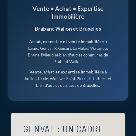
GENVAL
Vente • Achat • Expertise
SEREINEMENT
Immobilière
Brabant Wallon et Bruxelles
AVEC
Achat, expertise et vente immobilière
à
Lasne, Genval, Rixensart, La Hulpe, Waterloo,
IMMOBILIÈRE
Braine-l'Alleud et bien d'autres communes du
Brabant Wallon.
B2
Vente, achat et expertise immobilière
à
Ixelles, Uccle, Woluwe-Saint-Pierre, Etterbeek et
bien d'autres quartiers de Bruxelles.
GENVAL : UN CADRE