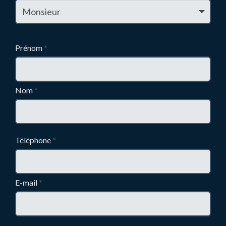
Prénom
*
Nom
*
Téléphone
*
E-mail
*