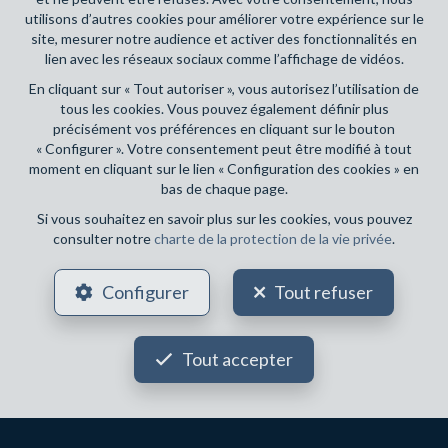
utilisons d’autres cookies pour améliorer votre expérience sur le
site, mesurer notre audience et activer des fonctionnalités en
lien avec les réseaux sociaux comme l’affichage de vidéos.
En cliquant sur « Tout autoriser », vous autorisez l’utilisation de
tous les cookies. Vous pouvez également définir plus
précisément vos préférences en cliquant sur le bouton
3
1
200 m²
2
« Configurer ». Votre consentement peut être modifié à tout
moment en cliquant sur le lien « Configuration des cookies » en
LASNE
495 000 €
bas de chaque page.
Fermette à vendre
Si vous souhaitez en savoir plus sur les cookies, vous pouvez
consulter notre
charte de la protection de la vie privée
.
Configurer
Tout refuser
Tout accepter