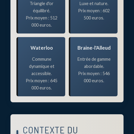
Triangle d'or
Luxe et nature.
équilibré.
Prix moyen : 602
Prix moyen : 512
500 euros.
000 euros.
Waterloo
Braine-l'Alleud
Commune
Entrée de gamme
dynamique et
abordable.
accessible.
Prix moyen : 546
Prix moyen : 645
000 euros.
000 euros.
CONTEXTE DU