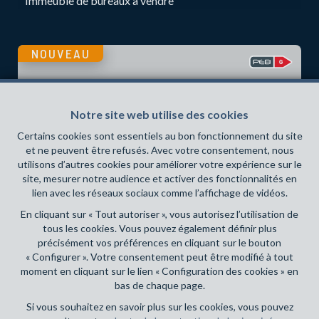
Immeuble de bureaux à vendre
NOUVEAU
Notre site web utilise des cookies
Certains cookies sont essentiels au bon fonctionnement du site
et ne peuvent être refusés. Avec votre consentement, nous
utilisons d’autres cookies pour améliorer votre expérience sur le
site, mesurer notre audience et activer des fonctionnalités en
lien avec les réseaux sociaux comme l’affichage de vidéos.
En cliquant sur « Tout autoriser », vous autorisez l’utilisation de
tous les cookies. Vous pouvez également définir plus
précisément vos préférences en cliquant sur le bouton
3
1
200 m²
2
« Configurer ». Votre consentement peut être modifié à tout
moment en cliquant sur le lien « Configuration des cookies » en
LASNE
495 000 €
bas de chaque page.
Fermette à vendre
Si vous souhaitez en savoir plus sur les cookies, vous pouvez