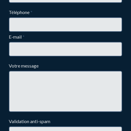
Téléphone
*
E-mail
*
Votre message
Validation anti-spam