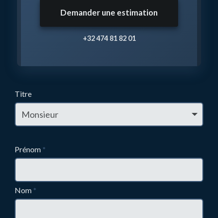
Demander une estimation
+32 474 81 82 01
Titre
Prénom
*
Nom
*