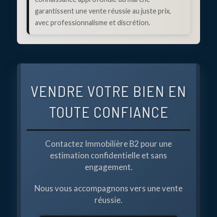
garantissent une vente réussie au juste prix,
avec professionnalisme et discrétion.
VENDRE VOTRE BIEN EN
TOUTE CONFIANCE
Contactez Immobilière B2 pour une
estimation confidentielle et sans
engagement.
Nous vous accompagnons vers une vente
réussie.