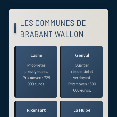
LES COMMUNES DE
BRABANT WALLON
Lasne
Genval
Propriétés
Quartier
prestigieuses.
résidentiel et
Prix moyen : 725
verdoyant.
000 euros.
Prix moyen : 500
000 euros.
Rixensart
La Hulpe