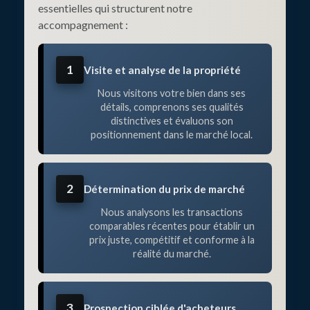
essentielles qui structurent notre
accompagnement :
1
Visite et analyse de la propriété
Nous visitons votre bien dans ses
détails, comprenons ses qualités
distinctives et évaluons son
positionnement dans le marché local.
2
Détermination du prix de marché
Nous analysons les transactions
comparables récentes pour établir un
prix juste, compétitif et conforme à la
réalité du marché.
3
Prospection ciblée d'acheteurs