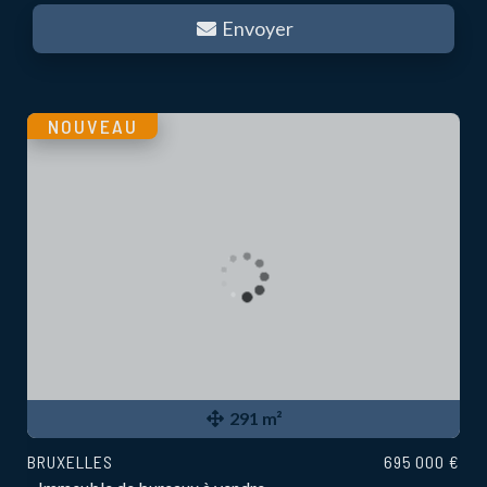
Envoyer
NOUVEAU
291 m²
BRUXELLES
695 000 €